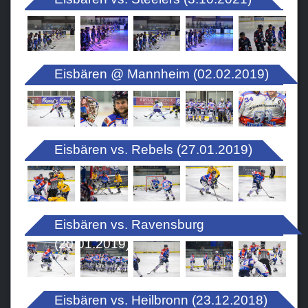
Eisbären @ Mannheim (02.02.2019)
Eisbären vs. Rebels (27.01.2019)
Eisbären vs. Ravensburg
(20.01.2019)
Eisbären vs. Heilbronn (23.12.2018)