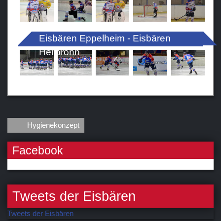
Eisbären Eppelheim - Eisbären
Heilbronn
Hygienekonzept
Facebook
Tweets der Eisbären
Tweets der Eisbären