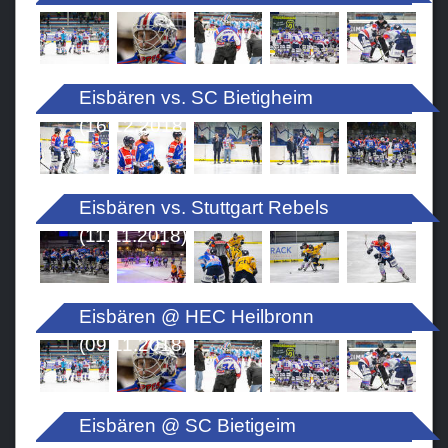
Eisbären vs. SC Bietigheim
(16.12.2018)
Eisbären vs. Stuttgart Rebels
(11.11.2018)
Eisbären @ HEC Heilbronn
(09.11.2018)
Eisbären @ SC Bietigeim