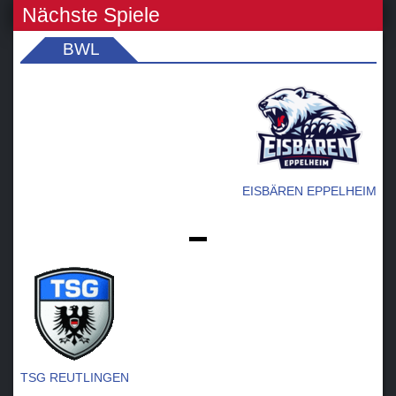
Nächste Spiele
BWL
EISBÄREN EPPELHEIM
-
TSG REUTLINGEN