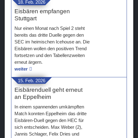
18. Feb. 2026
Eisbären empfangen
Stuttgart
Nur einen Monat nach Spiel 2 steht
bereits das dritte Duelle gegen den
SEC im heimischen Icehouse an. Die
Eisbären wollen den positiven Trend
fortsetzen und den Tabellenzweiten
erneut ärgern.
weiter
15. Feb. 2026
Eisbärenduell geht erneut
an Eppelheim
In einem spannenden umkämpften
Match konnten Eppelheim das dritte
Eisbären-Duell gegen den HEC für
sich entscheiden. Max Weber (2),
Jannis Schlager, Felix Dries und