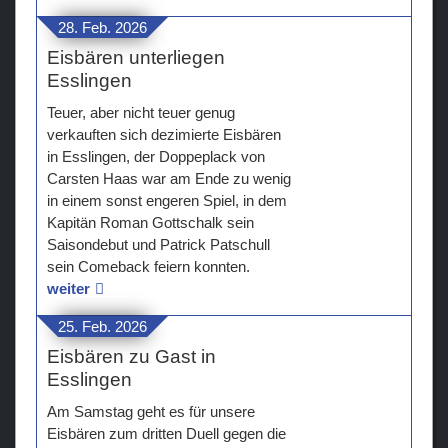
28. Feb. 2026
Eisbären unterliegen
Esslingen
Teuer, aber nicht teuer genug
verkauften sich dezimierte Eisbären
in Esslingen, der Doppeplack von
Carsten Haas war am Ende zu wenig
in einem sonst engeren Spiel, in dem
Kapitän Roman Gottschalk sein
Saisondebut und Patrick Patschull
sein Comeback feiern konnten.
weiter
25. Feb. 2026
Eisbären zu Gast in
Esslingen
Am Samstag geht es für unsere
Eisbären zum dritten Duell gegen die