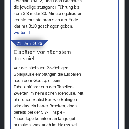
Ovchinnikov (2) und Leon Bachstein
die jeweilige stuttgarter Führung bis
zum 3:3 in der 30. Minute egalisieren
konnte musste man sich am Ende
klar mit 3:10 geschlagen geben.
weiter
21. Jan. 2026
Eisbären vor nächstem
Topspiel
Vor der nächsten 2-wöchigen
Spielpause empfangen die Eisbären
nach dem Gastspiel beim
Tabellenführer nun den Tabellen-
Zweiten im heimischen Icehouse. Mit
ähnlichen Statistiken wie Balingen
wird das ein harter Brocken, doch
bereits bei der 5:7-Hinspiel-
Niederlage konnte man lange gut
mithalten, was auch im Heimspiel