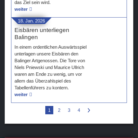
das Ziel sein wird.
weiter
18. Jan. 2026
Eisbären unterliegen
Balingen
In einem ordentlichen Auswärtsspiel
unterlagen unsere Eisbären den
Balinger Artgenossen. Die Tore von
Niels Pniewski und Maurice Ullrich
waren am Ende zu wenig, um vor
allem das Überzahlspiel des
Tabellenführers zu kontern.
weiter
1
2
3
4
>