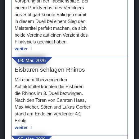
Vorsprung an der Tabellenspitze. Bei
einem Punktverlust des Verfolgers
aus Stuttgart könnte Balingen somit
in diesem Duell bei einem Sieg den
Meistertitel perfekt machen, da sich
beide Vereine auf einen Verzicht des
Finalspiels geeinigt haben.
weiter
08. Mär. 2026
Eisbären schlagen Rhinos
Mit einem überzeugenden
Auftaktdrittel konnten die Eisbären
die Rhinos im 3. Duell bezwingen.
Nach den Toren von Carsten Haas,
Max Weber, Sören und Lukas Gerber
stand am Ende ein verdienter 4:1
Erfolg
weiter