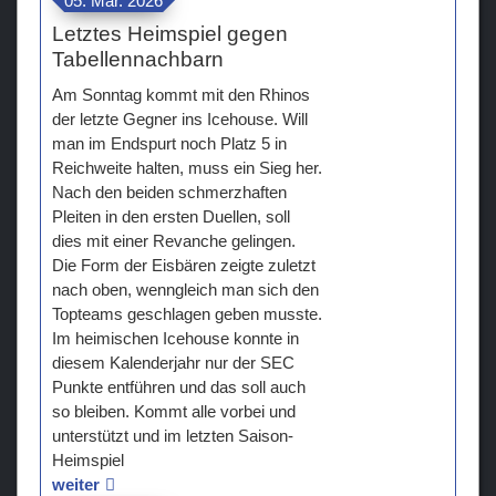
05. Mär. 2026
Letztes Heimspiel gegen
Tabellennachbarn
Am Sonntag kommt mit den Rhinos
der letzte Gegner ins Icehouse. Will
man im Endspurt noch Platz 5 in
Reichweite halten, muss ein Sieg her.
Nach den beiden schmerzhaften
Pleiten in den ersten Duellen, soll
dies mit einer Revanche gelingen.
Die Form der Eisbären zeigte zuletzt
nach oben, wenngleich man sich den
Topteams geschlagen geben musste.
Im heimischen Icehouse konnte in
diesem Kalenderjahr nur der SEC
Punkte entführen und das soll auch
so bleiben. Kommt alle vorbei und
unterstützt und im letzten Saison-
Heimspiel
weiter