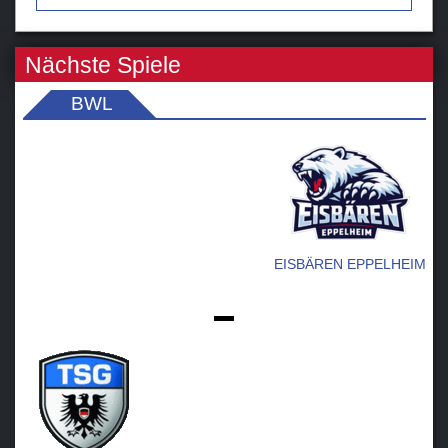
Nächste Spiele
BWL
EISBÄREN EPPELHEIM
-