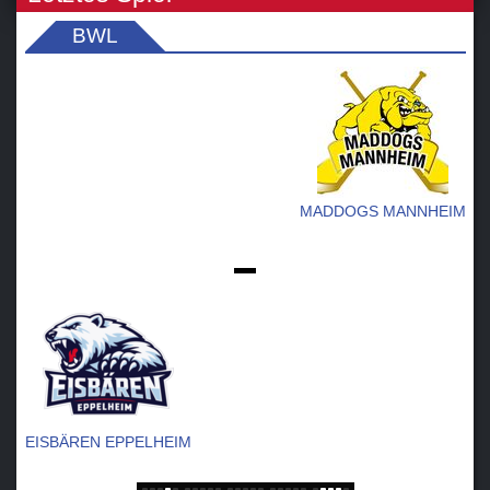
BWL
MADDOGS MANNHEIM
-
EISBÄREN EPPELHEIM