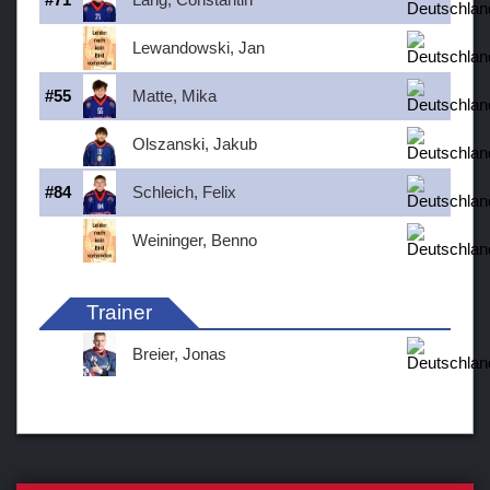
Lewandowski, Jan
#
55
Matte, Mika
Olszanski, Jakub
#
84
Schleich, Felix
Weininger, Benno
Trainer
Breier, Jonas