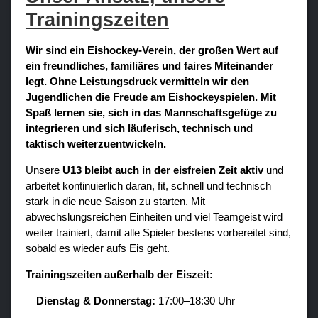
Verein
Trainingszeiten
Sponsoren / Partner
Wir sind ein Eishockey-Verein, der großen Wert auf
Fanzone
ein freundliches, familiäres und faires Miteinander
legt. Ohne Leistungsdruck vermitteln wir den
Jugendlichen die Freude am Eishockeyspielen. Mit
Spaß lernen sie, sich in das Mannschaftsgefüge zu
integrieren und sich läuferisch, technisch und
taktisch weiterzuentwickeln.
Unsere
U13 bleibt auch in der eisfreien Zeit aktiv
und
arbeitet kontinuierlich daran, fit, schnell und technisch
stark in die neue Saison zu starten. Mit
abwechslungsreichen Einheiten und viel Teamgeist wird
weiter trainiert, damit alle Spieler bestens vorbereitet sind,
sobald es wieder aufs Eis geht.
Trainingszeiten außerhalb der Eiszeit:
Dienstag & Donnerstag:
17:00–18:30 Uhr