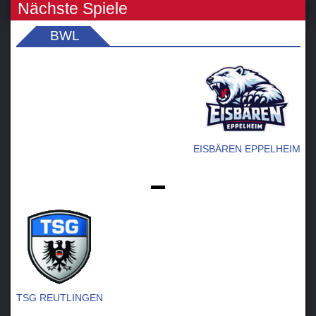
Nächste Spiele
BWL
EISBÄREN EPPELHEIM
-
TSG REUTLINGEN