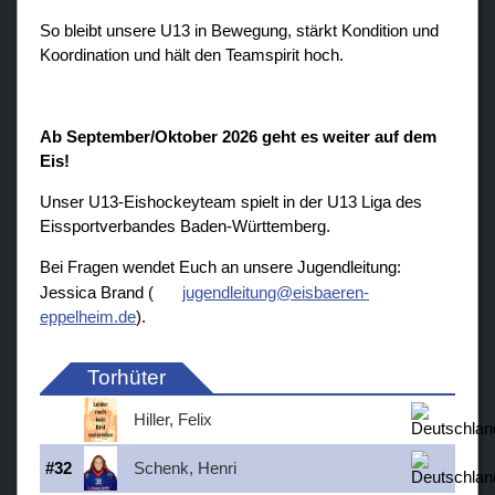
So bleibt unsere U13 in Bewegung, stärkt Kondition und
Koordination und hält den Teamspirit hoch.
Ab September/Oktober 2026 geht es weiter auf dem
Eis!
Unser U13-Eishockeyteam spielt in der U13 Liga des
Eissportverbandes Baden-Württemberg.
Bei Fragen wendet Euch an unsere Jugendleitung:
Jessica Brand (
jugendleitung@eisbaeren-
eppelheim.de
).
Torhüter
Hiller, Felix
#
32
Schenk, Henri