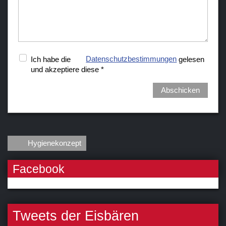
Ich habe die
Datenschutzbestimmungen
gelesen
und akzeptiere diese *
Abschicken
Hygienekonzept
Facebook
Tweets der Eisbären