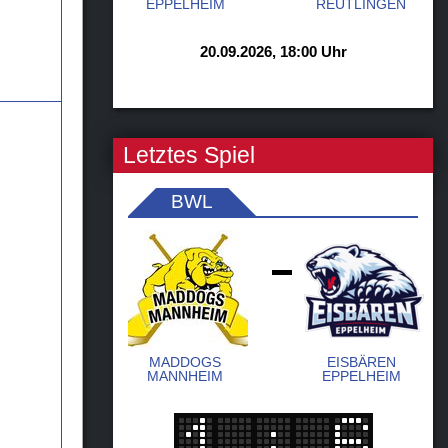
EPPELHEIM
REUTLINGEN
20.09.2026, 18:00 Uhr
Letztes Spiel
BWL
-
MADDOGS
EISBÄREN
MANNHEIM
EPPELHEIM