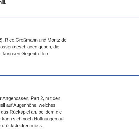
ill.
2), Rico Großmann und Moritz de
nossen geschlagen geben, die
s kuriosen Gegentreffern
r Artgenossen, Part 2, mit den
Duell auf Augenhöhe, welches
 das Rückspiel an, bei dem die
r kann sich noch Hoffnungen auf
 zurückstecken muss.