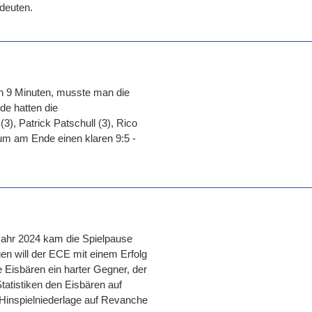
deuten.
ch 9 Minuten, musste man die
e hatten die
, Patrick Patschull (3), Rico
um am Ende einen klaren 9:5 -
Jahr 2024 kam die Spielpause
en will der ECE mit einem Erfolg
e Eisbären ein harter Gegner, der
Statistiken den Eisbären auf
 Hinspielniederlage auf Revanche