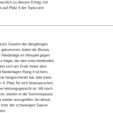
 herzlich zu diesem Erfolg, mit
n auf Platz 4 der Topscorer
h zum Gewinn der diesjährigen
iga gekommen, boten die Bisons
r Niederlage im Hinspiel gegen
e folgte, der den entscheidenden
ten sich am Ende hinter dem
d Niederlagen Rang 4 sichern.
te hergeschenkt hat, teils klare
 4. Platz für sich beanspruchen,
r leistungsgerecht ist. Mit noch
ison, starten in die Sommerpause
 wieder anzugreifen. An dieser
 trotz der schwierigen Saison
ben.