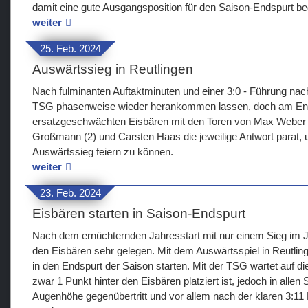
damit eine gute Ausgangsposition für den Saison-Endspurt be
weiter
25. Feb. 2024
Auswärtssieg in Reutlingen
Nach fulminanten Auftaktminuten und einer 3:0 - Führung na
TSG phasenweise wieder herankommen lassen, doch am End
ersatzgeschwächten Eisbären mit den Toren von Max Weber (3)
Großmann (2) und Carsten Haas die jeweilige Antwort parat, 
Auswärtssieg feiern zu können.
weiter
23. Feb. 2024
Eisbären starten in Saison-Endspurt
Nach dem ernüchternden Jahresstart mit nur einem Sieg im 
den Eisbären sehr gelegen. Mit dem Auswärtsspiel in Reutling
in den Endspurt der Saison starten. Mit der TSG wartet auf di
zwar 1 Punkt hinter den Eisbären platziert ist, jedoch in allen 
Augenhöhe gegenübertritt und vor allem nach der klaren 3:11