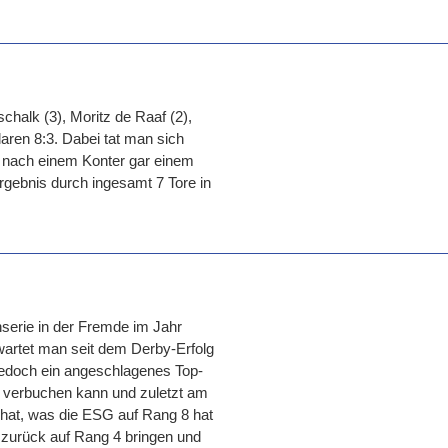
halk (3), Moritz de Raaf (2),
ren 8:3. Dabei tat man sich
f nach einem Konter gar einem
Ergebnis durch ingesamt 7 Tore in
serie in der Fremde im Jahr
artet man seit dem Derby-Erfolg
jedoch ein angeschlagenes Top-
g verbuchen kann und zuletzt am
 hat, was die ESG auf Rang 8 hat
 zurück auf Rang 4 bringen und