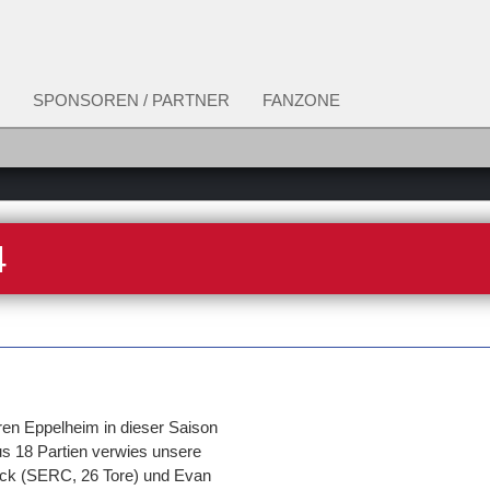
SPONSOREN / PARTNER
FANZONE
4
ren Eppelheim in dieser Saison
us 18 Partien verwies unsere
ck (SERC, 26 Tore) und Evan