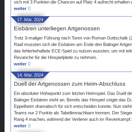
sich mit 3 Punkten die Chancen auf Platz 4 aufrecht erhalten w
weiter
17. Mär. 2024
Eisbären unterliegen Artgenossen
Trotz 3-maliger Führung nach Toren von Roman Gottschalk (
Raaf mussten sich die Eisbären am Ende den Balinger Artge
das fehlerbehaftete ECE-Spiel zu nutzen wussten, um mit teil
Revanche für die Hinspielpleite zu nehmen.
weiter
14. Mär. 2024
Duell der Artgenossen zum Heim-Abschluss
Ein absoluter Höhepunkt zum letzten Heimspiel. Das Duell de
Balinger Eisbären steht an. Bereits das Hinspiel zeigte das 
Eppelheim dramatisch für sich entscheiden konnte. Nun steht
Teams nur 2 Punkte als Tabellennachbarn trennen. Der Siege
Rang 4 machen, während der Verlierer auch im Revierkampf
weiter