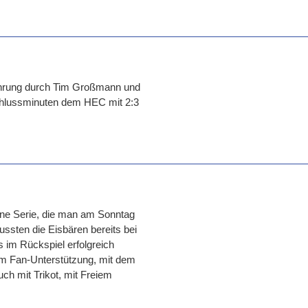
ührung durch Tim Großmann und
chlussminuten dem HEC mit 2:3
eine Serie, die man am Sonntag
ssten die Eisbären bereits bei
 im Rückspiel erfolgreich
 um Fan-Unterstützung, mit dem
ch mit Trikot, mit Freiem