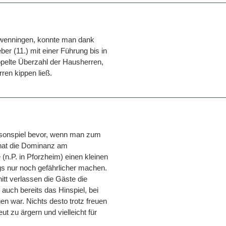
chwenningen, konnte man dank
er (11.) mit einer Führung bis in
ppelte Überzahl der Hausherren,
ren kippen ließ.
sonspiel bevor, wenn man zum
 hat die Dominanz am
n.P. in Pforzheim) einen kleinen
gs nur noch gefährlicher machen.
tt verlassen die Gäste die
 auch bereits das Hinspiel, bei
 war. Nichts desto trotz freuen
t zu ärgern und vielleicht für