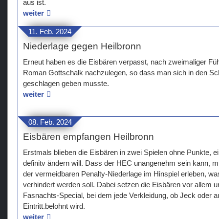
aus ist.
weiter
11. Feb. 2024
Niederlage gegen Heilbronn
Erneut haben es die Eisbären verpasst, nach zweimaliger F
Roman Gottschalk nachzulegen, so dass man sich in den S
geschlagen geben musste.
weiter
08. Feb. 2024
Eisbären empfangen Heilbronn
Erstmals blieben die Eisbären in zwei Spielen ohne Punkte, 
definitv ändern will. Dass der HEC unangenehm sein kann, mu
der vermeidbaren Penalty-Niederlage im Hinspiel erleben, was
verhindert werden soll. Dabei setzen die Eisbären vor allem
Fasnachts-Special, bei dem jede Verkleidung, ob Jeck oder au
Eintritt.belohnt wird.
weiter