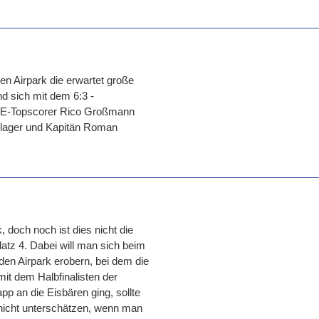
n Airpark die erwartet große
 sich mit dem 6:3 -
ECE-Topscorer Rico Großmann
hlager und Kapitän Roman
doch noch ist dies nicht die
atz 4. Dabei will man sich beim
den Airpark erobern, bei dem die
it dem Halbfinalisten der
pp an die Eisbären ging, sollte
, nicht unterschätzen, wenn man