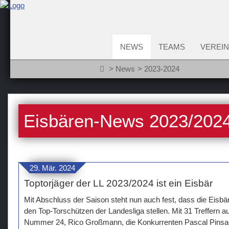
NEWS
TEAMS
VEREIN
News
2023-2024
Eisbären-News 2023/202
29. Mär. 2024
Toptorjäger der LL 2023/2024 ist ein Eisbär
Mit Abschluss der Saison steht nun auch fest, dass die Eisbä
den Top-Torschützen der Landesliga stellen. Mit 31 Treffern a
Nummer 24, Rico Großmann, die Konkurrenten Pascal Pinsa