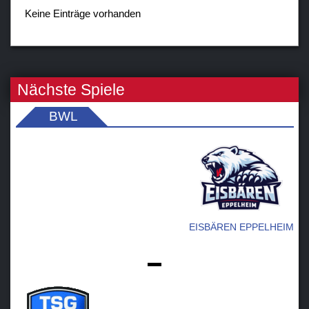
Verein
Keine Einträge vorhanden
Sponsoren / Partner
Fanzone
Nächste Spiele
BWL
EISBÄREN EPPELHEIM
-