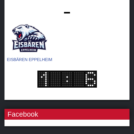
-
EISBÄREN EPPELHEIM
Facebook