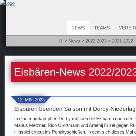
NEWS
TEAMS
VEREIN
News
2022-2023
2021-2022
Eisbären-News 2022/202
12. Mär. 2023
Eisbären beenden Saison mit Derby-Niederla
In einem umkämpften Derby müssen die Eisbären nach den Tr
Marius Metzner, Rico Großmann und Artemij Frizel gegen RL
Hinspiel erneut ins Penaltyschießen, in dem sich dieses Ma