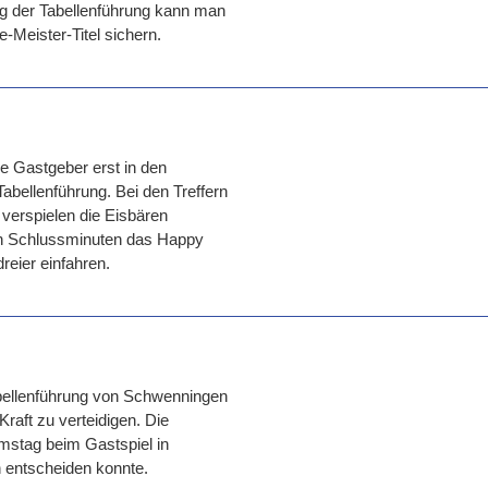
ng der Tabellenführung kann man
-Meister-Titel sichern.
e Gastgeber erst in den
abellenführung. Bei den Treffern
verspielen die Eisbären
en Schlussminuten das Happy
reier einfahren.
ellenführung von Schwenningen
raft zu verteidigen. Die
mstag beim Gastspiel in
h entscheiden konnte.