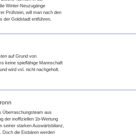
f die Winter-Neuzugänge
er Prüfstein, will man nach den
s der Goldstadt entführen.
sten auf Grund von
s keine spielfähige Mannschaft
nd wird vsl. nicht nachgeholt.
bronn
das Überraschungsteam aus
g der inoffiziellen 1b-Wertung
on seiner starken Auswärtsbilanz,
e. Doch die Eisbären werden