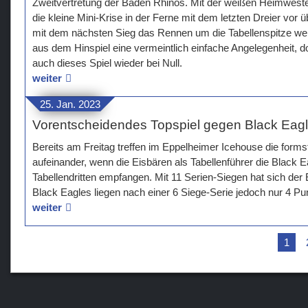
Zweitvertretung der Baden Rhinos. Mit der weißen Heimwest
die kleine Mini-Krise in der Ferne mit dem letzten Dreier vo
mit dem nächsten Sieg das Rennen um die Tabellenspitze weit
aus dem Hinspiel eine vermeintlich einfache Angelegenheit, 
auch dieses Spiel wieder bei Null.
weiter
25. Jan. 2023
Vorentscheidendes Topspiel gegen Black Eag
Bereits am Freitag treffen im Eppelheimer Icehouse die form
aufeinander, wenn die Eisbären als Tabellenführer die Black E
Tabellendritten empfangen. Mit 11 Serien-Siegen hat sich der
Black Eagles liegen nach einer 6 Siege-Serie jedoch nur 4 Pun
weiter
1