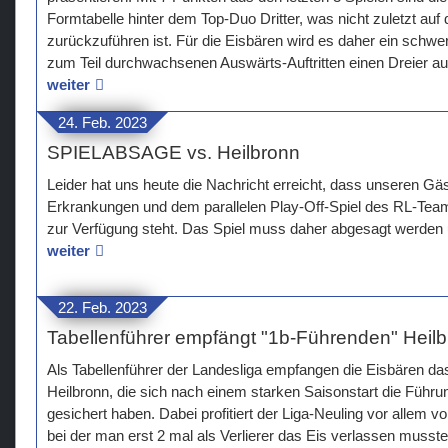
Formtabelle hinter dem Top-Duo Dritter, was nicht zuletzt au
zurückzuführen ist. Für die Eisbären wird es daher ein schwer
zum Teil durchwachsenen Auswärts-Auftritten einen Dreier au
weiter
24. Feb. 2023
SPIELABSAGE vs. Heilbronn
Leider hat uns heute die Nachricht erreicht, dass unseren Gä
Erkrankungen und dem parallelen Play-Off-Spiel des RL-Team
zur Verfügung steht. Das Spiel muss daher abgesagt werden u
weiter
22. Feb. 2023
Tabellenführer empfängt "1b-Führenden" Heil
Als Tabellenführer der Landesliga empfangen die Eisbären 
Heilbronn, die sich nach einem starken Saisonstart die Führun
gesichert haben. Dabei profitiert der Liga-Neuling vor allem v
bei der man erst 2 mal als Verlierer das Eis verlassen musst