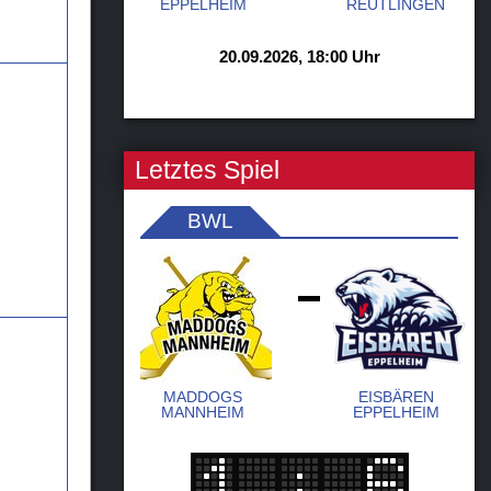
EPPELHEIM
REUTLINGEN
20.09.2026, 18:00 Uhr
Letztes Spiel
BWL
-
MADDOGS
EISBÄREN
MANNHEIM
EPPELHEIM