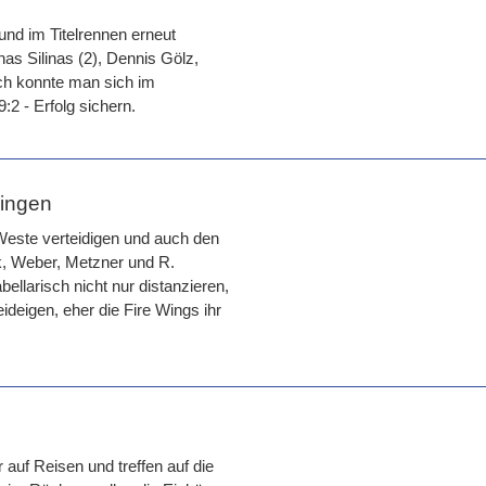
und im Titelrennen erneut
as Silinas (2), Dennis Gölz,
ch konnte man sich im
2 - Erfolg sichern.
lingen
Weste verteidigen und auch den
lk, Weber, Metzner und R.
llarisch nicht nur distanzieren,
ideigen, eher die Fire Wings ihr
uf Reisen und treffen auf die