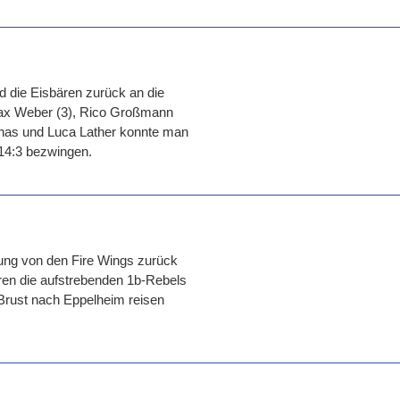
 die Eisbären zurück an die
 Max Weber (3), Rico Großmann
ilinas und Luca Lather konnte man
 14:3 bezwingen.
ung von den Fire Wings zurück
ären die aufstrebenden 1b-Rebels
 Brust nach Eppelheim reisen