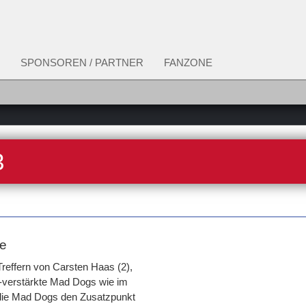
SPONSOREN / PARTNER
FANZONE
3
ge
effern von Carsten Haas (2),
-verstärkte Mad Dogs wie im
l die Mad Dogs den Zusatzpunkt