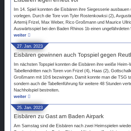
Im 14. Spiel konnten die Eisbären ihre Siegesserie ausbauen 
vorlegen. Durch die Tore von Tyler Rostenkowksi (2), Avgustin
Artemij Frizel, Max Weber, Rico Großmann und Maurice Ullri
Auswärtsspiel bei den Baden Rhinos 1b einen ungefährdeten 9:
weiter
27. Jan. 2023
Eisbären gewinnen auch Topspiel gegen Reut
Im nächsten Topspiel konnten die Eisbären ihre weiße Heim-
Tabellendritten nach Toren von Frizel (4), Haas (2), Gottscha
Großmann mit 10:6 bezwingen. Damit konnte man die TSG tabe
sondern auch die Tabellenführung für weitere 48 Stunden verte
Nachholspiel bestreiten.
weiter
25. Jan. 2023
Eisbären zu Gast am Baden Airpark
Am Samstag sind die Eisbären nach zwei Heimspielen wieder a